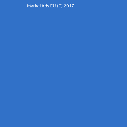
MarketAds.EU (C) 2017