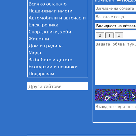
Всичко останало
Недвижими имоти
Автомобили и авточасти
Електроника
Спорт, книги, хоби
B
I
U
Животни
Дом и градина
Мода
За бебето и детето
Екскурзии и почивки
Подарявам
Други сайтове